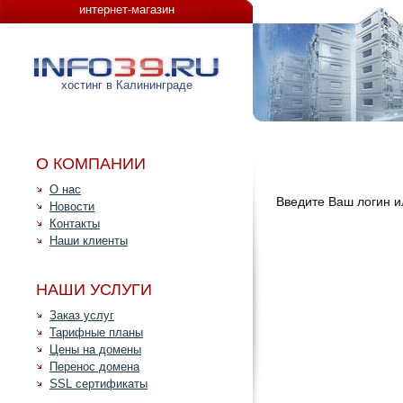
интернет-магазин
хостинг в Калининграде
О КОМПАНИИ
О нас
Введите Ваш логин ил
Новости
Контакты
Наши клиенты
НАШИ УСЛУГИ
Заказ услуг
Тарифные планы
Цены на домены
Перенос домена
SSL сертификаты